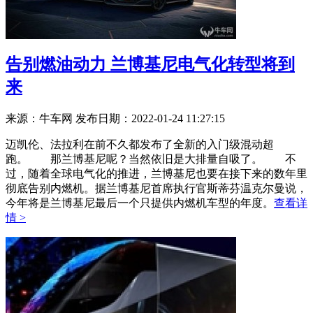
告别燃油动力 兰博基尼电气化转型将到
来
来源：牛车网
发布日期：2022-01-24 11:27:15
迈凯伦、法拉利在前不久都发布了全新的入门级混动超
跑。 那兰博基尼呢？当然依旧是大排量自吸了。 不
过，随着全球电气化的推进，兰博基尼也要在接下来的数年里
彻底告别内燃机。据兰博基尼首席执行官斯蒂芬温克尔曼说，
今年将是兰博基尼最后一个只提供内燃机车型的年度。
查看详
情 >