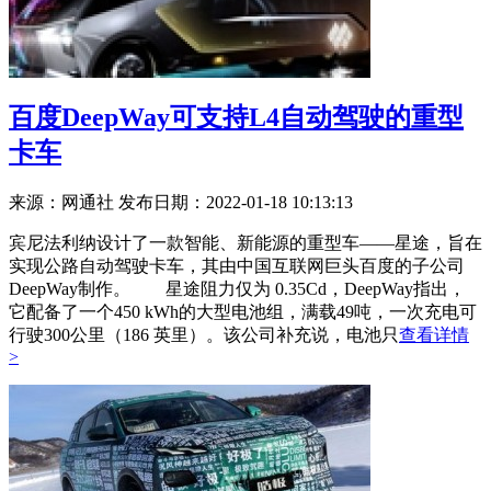
百度DeepWay可支持L4自动驾驶的重型
卡车
来源：网通社
发布日期：2022-01-18 10:13:13
宾尼法利纳设计了一款智能、新能源的重型车——星途，旨在
实现公路自动驾驶卡车，其由中国互联网巨头百度的子公司
DeepWay制作。 星途阻力仅为 0.35Cd，DeepWay指出，
它配备了一个450 kWh的大型电池组，满载49吨，一次充电可
行驶300公里（186 英里）。该公司补充说，电池只
查看详情
>