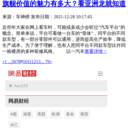
旗舰价值的魅力有多大？看亚洲龙就知道
来源：车神榜
发布日期：2021-12-28 10:17:45
近些年大家在网上看车时，可能或多或少会听过“汽车平台”的
概念。简单来说，平台可看做一台车的“母体”，同平台的不同
款车型，有一部分零部件可以通用，进而提高生产效率，降低
生产成本。为了便于理解，也有人把同平台不同款车型比作同
一栋楼房的多种装修风格。 以一汽丰
查看详情 >
«
1 ...
5
6
7
8
9
10
11
12
13
... 79
»