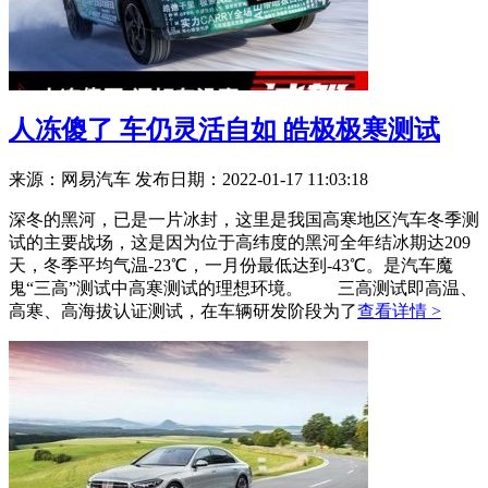
人冻傻了 车仍灵活自如 皓极极寒测试
来源：网易汽车
发布日期：2022-01-17 11:03:18
深冬的黑河，已是一片冰封，这里是我国高寒地区汽车冬季测
试的主要战场，这是因为位于高纬度的黑河全年结冰期达209
天，冬季平均气温-23℃，一月份最低达到-43℃。是汽车魔
鬼“三高”测试中高寒测试的理想环境。 三高测试即高温、
高寒、高海拔认证测试，在车辆研发阶段为了
查看详情 >