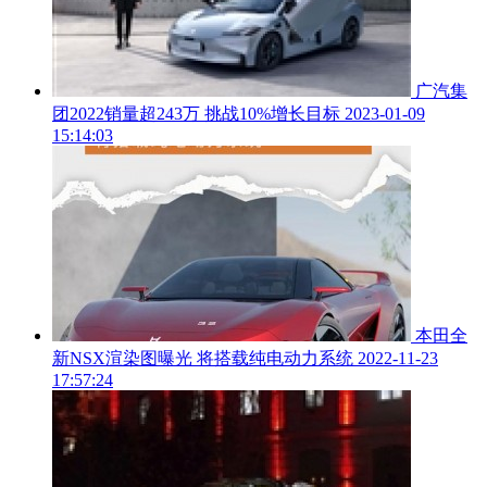
广汽集
团2022销量超243万 挑战10%增长目标
2023-01-09
15:14:03
本田全
新NSX渲染图曝光 将搭载纯电动力系统
2022-11-23
17:57:24