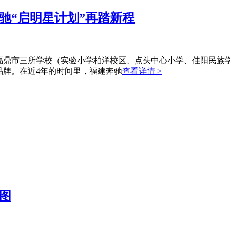
驰“启明星计划”再踏新程
福鼎市三所学校（实验小学柏洋校区、点头中心小学、佳阳民族
益品牌。在近4年的时间里，福建奔驰
查看详情 >
官图