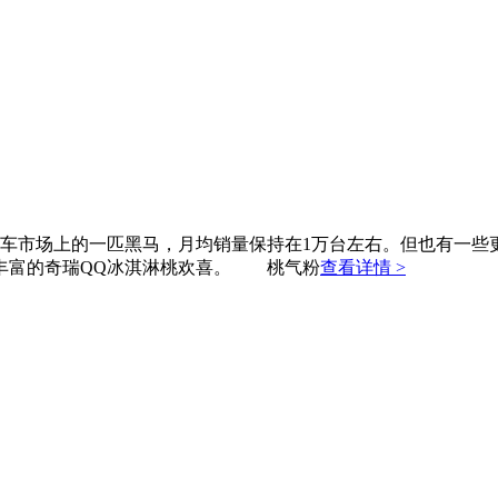
型车市场上的一匹黑马，月均销量保持在1万台左右。但也有一些
丰富的奇瑞QQ冰淇淋桃欢喜。 桃气粉
查看详情 >