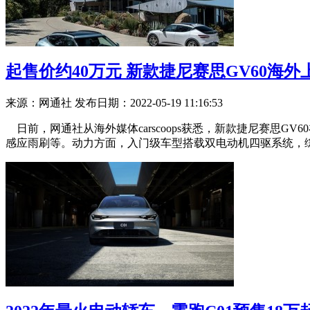
起售价约40万元 新款捷尼赛思GV60海外
来源：网通社
发布日期：2022-05-19 11:16:53
日前，网通社从海外媒体carscoops获悉，新款捷尼赛思GV60
感应雨刷等。动力方面，入门级车型搭载双电动机四驱系统，综合