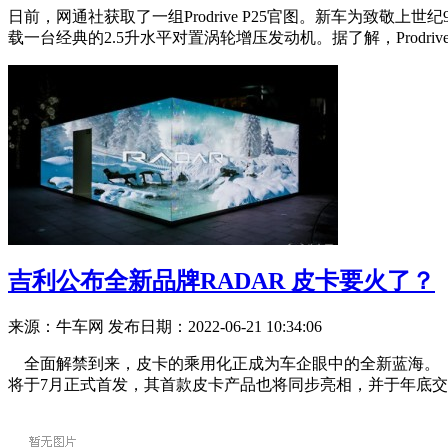
日前，网通社获取了一组Prodrive P25官图。新车为致敬上世
载一台经典的2.5升水平对置涡轮增压发动机。据了解，Prodrive
吉利公布全新品牌RADAR 皮卡要火了？
来源：牛车网
发布日期：2022-06-21 10:34:06
全面解禁到来，皮卡的乘用化正成为车企眼中的全新蓝海。 
将于7月正式首发，其首款皮卡产品也将同步亮相，并于年底交