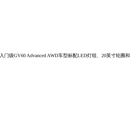
GV60 Advanced AWD车型标配LED灯组、20英寸轮圈和