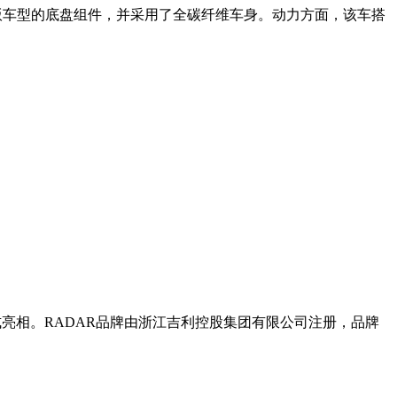
重新打造了原版车型的底盘组件，并采用了全碳纤维车身。动力方面，该车搭
相。RADAR品牌由浙江吉利控股集团有限公司注册，品牌