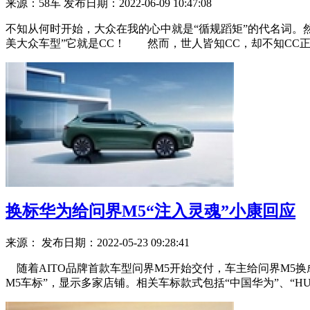
来源：58车
发布日期：2022-06-09 10:47:08
不知从何时开始，大众在我的心中就是“循规蹈矩”的代名词。
美大众车型”它就是CC！ 然而，世人皆知CC，却不知CC正是
换标华为给问界M5“注入灵魂”小康回应
来源：
发布日期：2022-05-23 09:28:41
随着AITO品牌首款车型问界M5开始交付，车主给问界M5换
M5车标”，显示多家店铺。相关车标款式包括“中国华为”、“HUAWE