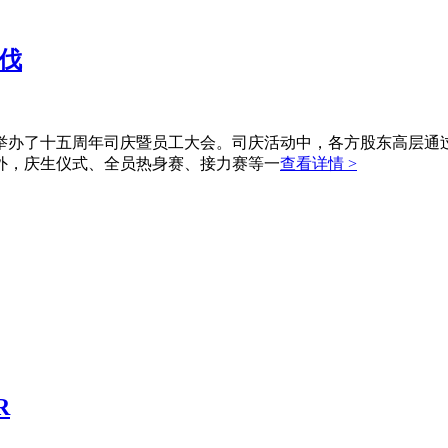
伐
厂区举办了十五周年司庆暨员工大会。司庆活动中，各方股东高层
外，庆生仪式、全员热身赛、接力赛等一
查看详情 >
R