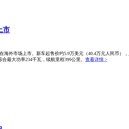
上市
在海外市场上市。新车起售价约5.9万美元（40.4万元人民币），入门级
最大功率234千瓦，续航里程399公里。
查看详情 >