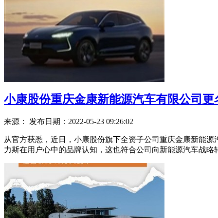
小康股份重庆金康新能源汽车有限公司更
来源：
发布日期：2022-05-23 09:26:02
从官方获悉，近日，小康股份旗下全资子公司重庆金康新能源
力斯在用户心中的品牌认知，这也符合公司向新能源汽车战