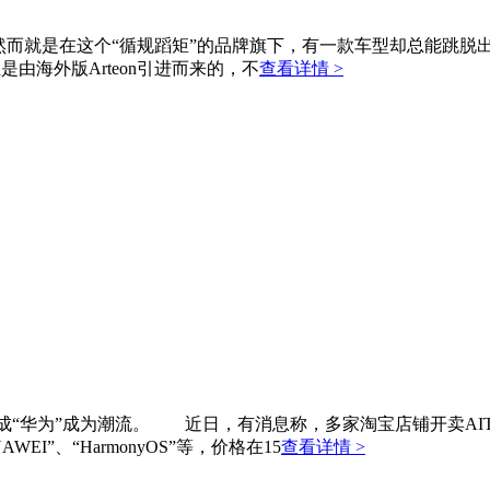
然而就是在这个“循规蹈矩”的品牌旗下，有一款车型却总能跳脱出
由海外版Arteon引进而来的，不
查看详情 >
成“华为”成为潮流。 近日，有消息称，多家淘宝店铺开卖AI
I”、“HarmonyOS”等，价格在15
查看详情 >