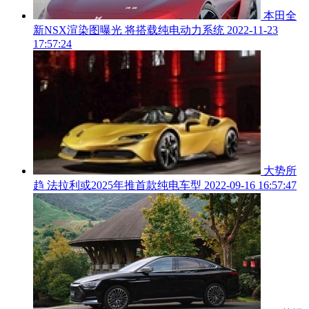
本田全
新NSX渲染图曝光 将搭载纯电动力系统
2022-11-23
17:57:24
大势所
趋 法拉利或2025年推首款纯电车型
2022-09-16 16:57:47