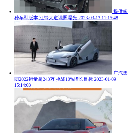
提供多
种车型版本 江铃大道谍照曝光
2023-03-13 11:15:48
广汽集
团2022销量超243万 挑战10%增长目标
2023-01-09
15:14:03