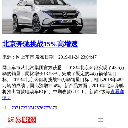
北京奔驰挑战15%高增速
来源：网上车市
发布日期：2019-01-24 23:04:47
网上车市从北汽集团官方获悉，2018年北京奔驰实现了48.5万
辆的销量，同比增长13.58%，完成了既定的44万辆销售目
标。2019年北京奔驰将挑战56万辆销量目标，相比2018年48.5
万辆的成绩，同比预增15.4%。新产品方面，2019年北京奔驰
将推出首款电动车EQC、中期改款GLC L、新款E级等
查看详
情 >
«
1 ...
70
71
72
73
74
75
76
77
78
79