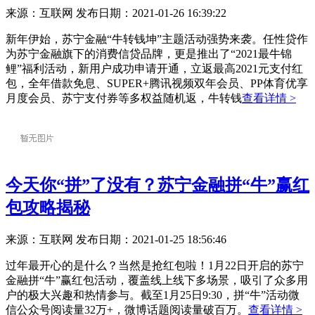
来源：互联网
发布日期：2021-01-26 16:39:22
新年伊始，苏宁金融“牛转钱坤”主题活动强势来袭。任性贷作
为苏宁金融旗下的消费信贷品牌，更是推出了“2021最牛锦
鲤”福利活动，新用户成功申请开通，立返最高2021元支付红
包，全年借款免息、SUPER+腾讯视频双年会员、PP体育优享
月度会员、苏宁支付券等多权益随机返，牛转钱
查看详情 >
今天你“拼”了没有？苏宁金融拼“牛”赢红
包攻略揭秘
来源：互联网
发布日期：2021-01-25 18:56:46
过年最开心的是什么？当然是抢红包啦！1月22日开启的苏宁
金融拼“牛”赢红包活动，覆盖线上线下多场景，吸引了众多用
户的极大兴趣和热情参与。截至1月25日9:30，拼“牛”活动微
信公众号阅读量32万+，微博话题阅读量破百万。
查看详情 >