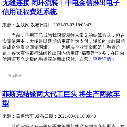
无缝连接 闭环流转｜中电金信推出电子
信用证福费廷系统
来源：互联网
发布日期：2021-03-03 18:03:43
当前，信用证已成为我国贸易往来常见的结算方式，但在
实际使用中，大多是以延期信用证作为支付，漫长的收款周期
造成企业资金回笼困难。 为解决企业资金回笼与融资难
题，各大商业银行陆续推出国内信用证“福费廷”业务，在国内
信用证开立之后的融资端创新出议付、自营、
查看详情 >
菲斯克结缘两大代工巨头 将生产两款车
型
来源：盖世汽车
发布日期：2021-03-01 16:09:48
已经沉寂了有一段日子的美国新能源车制造商菲斯克，在