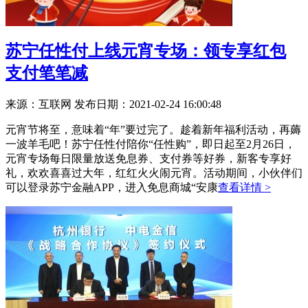
苏宁任性付上线元宵专场：领专享红包
支付笔笔减​
来源：互联网
发布日期：2021-02-24 16:00:48
元宵节将至，意味着“年”要过完了。趁着新年福利活动，再薅
一波羊毛吧！苏宁任性付陪你“任性购”，即日起至2月26日，
元宵专场每日限量放送免息券、支付券等好券，新客专享好
礼，欢欢喜喜过大年，红红火火闹元宵。活动期间，小伙伴们
可以登录苏宁金融APP，进入免息商城“安康
查看详情 >