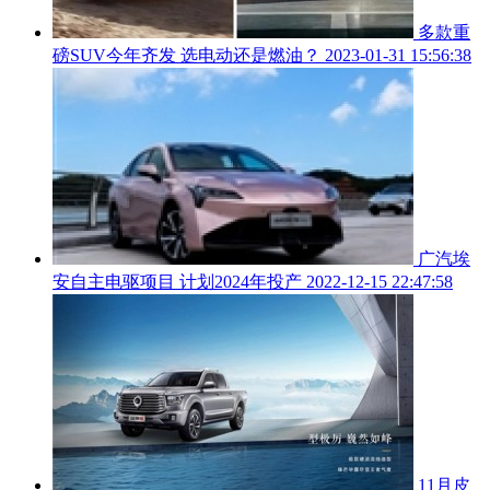
多款重
磅SUV今年齐发 选电动还是燃油？
2023-01-31 15:56:38
广汽埃
安自主电驱项目 计划2024年投产
2022-12-15 22:47:58
11月皮