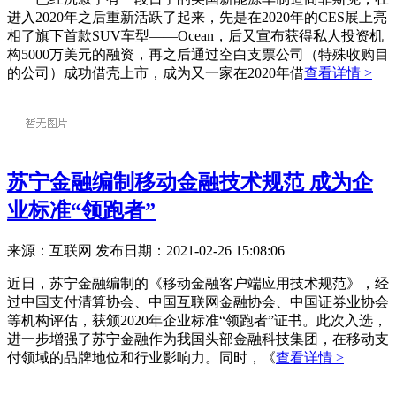
进入2020年之后重新活跃了起来，先是在2020年的CES展上亮
相了旗下首款SUV车型——Ocean，后又宣布获得私人投资机
构5000万美元的融资，再之后通过空白支票公司（特殊收购目
的公司）成功借壳上市，成为又一家在2020年借
查看详情 >
苏宁金融编制移动金融技术规范 成为企
业标准“领跑者”
来源：互联网
发布日期：2021-02-26 15:08:06
近日，苏宁金融编制的《移动金融客户端应用技术规范》，经
过中国支付清算协会、中国互联网金融协会、中国证券业协会
等机构评估，获颁2020年企业标准“领跑者”证书。此次入选，
进一步增强了苏宁金融作为我国头部金融科技集团，在移动支
付领域的品牌地位和行业影响力。同时，《
查看详情 >