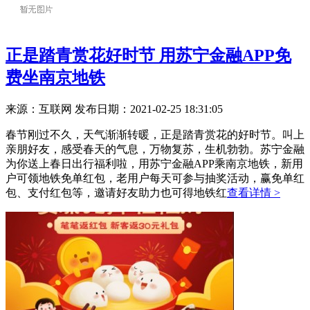
正是踏青赏花好时节 用苏宁金融APP免
费坐南京地铁
来源：互联网
发布日期：2021-02-25 18:31:05
春节刚过不久，天气渐渐转暖，正是踏青赏花的好时节。叫上
亲朋好友，感受春天的气息，万物复苏，生机勃勃。苏宁金融
为你送上春日出行福利啦，用苏宁金融APP乘南京地铁，新用
户可领地铁免单红包，老用户每天可参与抽奖活动，赢免单红
包、支付红包等，邀请好友助力也可得地铁红
查看详情 >