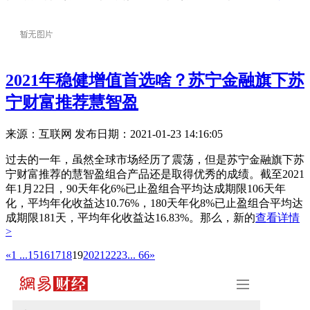
2021年稳健增值首选啥？苏宁金融旗下苏
宁财富推荐慧智盈
来源：互联网
发布日期：2021-01-23 14:16:05
过去的一年，虽然全球市场经历了震荡，但是苏宁金融旗下苏
宁财富推荐的慧智盈组合产品还是取得优秀的成绩。截至2021
年1月22日，90天年化6%已止盈组合平均达成期限106天年
化，平均年化收益达10.76%，180天年化8%已止盈组合平均达
成期限181天，平均年化收益达16.83%。那么，新的
查看详情
>
«
1 ...
15
16
17
18
19
20
21
22
23
... 66
»