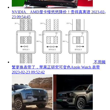
NVIDIA、AMD显卡慢悠悠降价！贵得真离谱
2023-02-
23 09:54:45
不用频
繁更换表带了，苹果正研究可变色Apple Watch 表带
2023-02-23 09:52:42