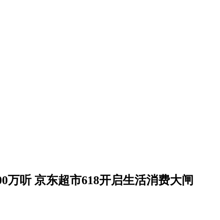
00万听 京东超市618开启生活消费大闸