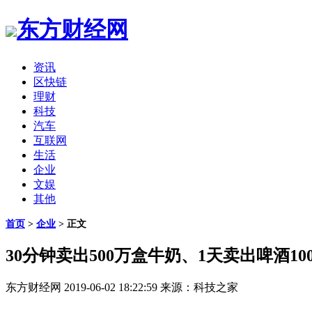
东方财经网
资讯
区快链
理财
科技
汽车
互联网
生活
企业
文娱
其他
首页
>
企业
> 正文
30分钟卖出500万盒牛奶、1天卖出啤酒10
东方财经网
2019-06-02 18:22:59
来源：科技之家