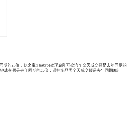
同期的23倍，
孩之宝
(Hasbro)变形金刚可变汽车全天成交额是去年同期的
分钟成交额是去年同期的35倍；遥控车品类全天成交额是去年同期8倍；