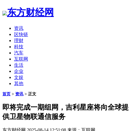
东方财经网
资讯
区快链
理财
科技
汽车
互联网
生活
企业
文娱
其他
首页
>
资讯
> 正文
即将完成一期组网，吉利星座将向全球提
供卫星物联通信服务
东方财经网
2025-08-14 12:51:08
来源：互联网