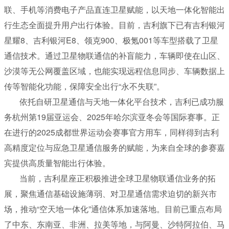
联、手机等消费电子产品直连卫星赋能，以天地一体化智能出
行生态全面提升用户出行体验。目前，吉利旗下已有吉利银河
星耀8、吉利银河E8、领克900、极氪001等车型搭载了卫星
通信技术。通过卫星物联通信的补盲能力，车辆即使在山区、
沙漠等无公网覆盖区域，也能实现远程信息同步、车辆数据上
传等智能化功能，
保障安全出行“永不失联”。
依托自研卫星通信与天地一体化平台技术，吉利已成功服
务杭州第19届亚运会、2025年哈尔滨亚冬会等国际赛事。正
在进行的2025成都世界运动会赛事官方用车，同样得到吉利
高精度定位与应急卫星通信服务的赋能，为来自全球的参赛嘉
宾提供高质量智能出行体验。
当前，吉利星座正积极推进全球卫星物联通信业务的拓
展，聚焦通信基础设施薄弱、对卫星通信需求迫切的新兴市
场，推动“空天地一体化”通信体系加速落地。目前已重点布局
了中东、东南亚、非洲、拉美等地，与阿曼、沙特阿拉伯、马