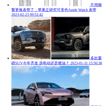
不用频
繁更换表带了，苹果正研究可变色Apple Watch 表带
2023-02-23 09:52:42
多款重
磅SUV今年齐发 选电动还是燃油？
2023-01-31 15:56:38