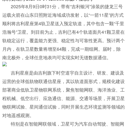
2025年8月9日0时31分，带有“吉利银河”涂装的捷龙三号
运载火箭在山东日照附近海域成功发射，以“一箭11星”的方式
顺利将吉利星座第4轨卫星送入预定轨道，其中包含一颗“千里
浩瀚号”卫星。到目前为止，吉利已有4个轨道面共41颗卫星在
轨稳定运行，覆盖能力更强、稳定性与可靠性更高。预计两个
月内，在轨卫星数量将增至64颗，完成一期组网。届时，除
南北极外，全球任意地表均可实现实时无缝数据通信。
吉利星座是由吉利旗下时空道宇自主设计、研发、建设及
运营的全球低轨物联通信星座，其以轨道面形式，规模化建设
部署商业低轨卫星物联网系统，聚焦智能网联、海洋渔业、工
程机械、低空出行、应急通信、能源、交通等场景，开展卫星
物联网试验、星间通信试验，同时开展生态环境监测等领域的
对地遥感观测。
特别是在智能网联领域，卫星可为汽车自动驾驶、智能网