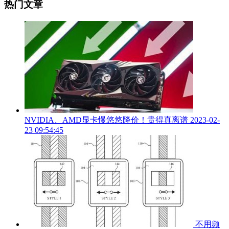
热门文章
NVIDIA、AMD显卡慢悠悠降价！贵得真离谱
2023-02-
23 09:54:45
不用频