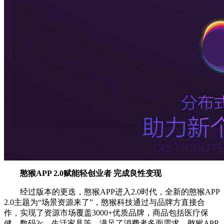
憨猴APP 2.0赋能轻创业者 完成良性变现
经过版本的更迭，憨猴APP进入2.0时代，全新的憨猴APP
2.0主题为“场景资源来了”，憨猴科技通过与品牌方直接合
作，实现了资源市场覆盖3000+优质品牌，商品包括医疗保
健、数码3c、生活家具等，满足了消费者多面需求，憨猴APP