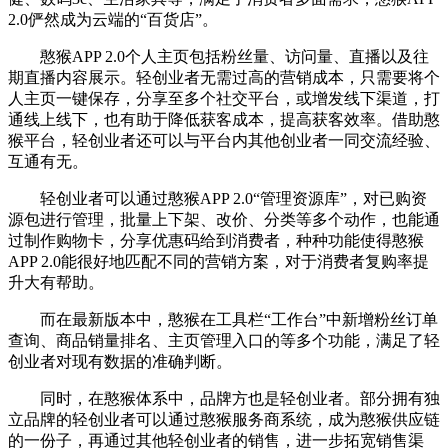
2.0俨然成为云端的“百货店”。
憨猴APP 2.0个人主页包括粉丝量、访问量、直播以及往
期直播内容展示。轻创业者无需过高的营销成本，只需要将个
人主页一键保存，分享至多个社交平台，或增发线下渠道，打
通线上线下，也有助于降低获客成本，提高获客效率。借助憨
猴平台，轻创业者还可以与平台内其他创业者一同交流经验、
互通有无。
轻创业者可以通过憨猴APP 2.0“管理资源库”，对已购资
源包进行管理，批量上下架、改价、分类等多个动作，也能通
过制作购物卡，分享优惠码给到消费者，种种功能使得憨猴
APP 2.0能很好地匹配不同的营销方案，对于消费者复购率提
升大有帮助。
而在最新版本中，憨猴在工具栏“工作台”中新增粉丝订单
查询、商品销量排名、主页管理入口的等多个功能，满足了轻
创业者对现有数据的准确判断。
同时，在憨猴体系中，品牌方也是轻创业者。部分拥有独
立品牌的轻创业者可以通过憨猴服务商系统，成为憨猴供应链
的一份子，再通过其他轻创业者的销售，进一步拓宽销售渠