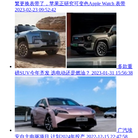
繁更换表带了，苹果正研究可变色Apple Watch 表带
2023-02-23 09:52:42
多款重
磅SUV今年齐发 选电动还是燃油？
2023-01-31 15:56:38
广汽埃
安自主电驱项目 计划2024年投产
2022-12-15 22:47:58