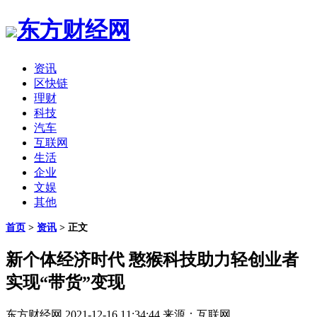
东方财经网
资讯
区快链
理财
科技
汽车
互联网
生活
企业
文娱
其他
首页
>
资讯
> 正文
新个体经济时代 憨猴科技助力轻创业者
实现“带货”变现
东方财经网
2021-12-16 11:34:44
来源：互联网