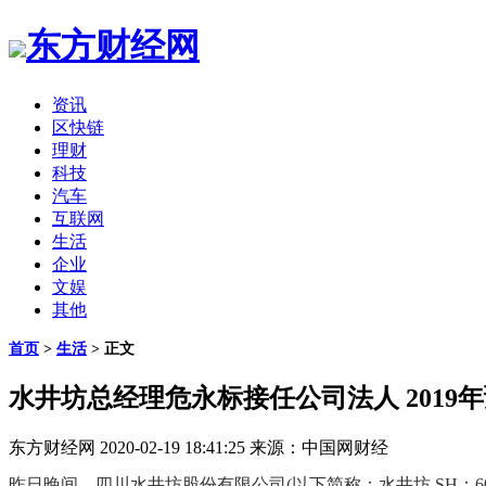
东方财经网
资讯
区快链
理财
科技
汽车
互联网
生活
企业
文娱
其他
首页
>
生活
> 正文
水井坊总经理危永标接任公司法人 2019
东方财经网
2020-02-19 18:41:25
来源：中国网财经
昨日晚间，四川水井坊股份有限公司(以下简称：水井坊 SH：