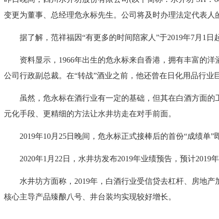
变更为董事、总经理危永标先生。公司将及时办理法定代表人
据了解，范祥福因“有更多的时间陪家人”于2019年7月1
资料显示，1966年出生的危永标来自香港，拥有丰富的洋酒
公司行政副总裁。在“转战”酒业之前，他还曾在日化用品行业
虽然，危永标在酒行业有一定的基础，但其在白酒方面的工
元化手段、更精细的方法让水井坊走在对手前面。
2019年10月25日晚间，危永标正式接棒后的首份“成绩单”即水
2020年1月22日，水井坊发布2019年业绩预告，预计2019
水井坊方面称，2019年，白酒行业受信贷去杠杆、房地产
核心主导产品臻酿八号、井台装均实现较好增长。