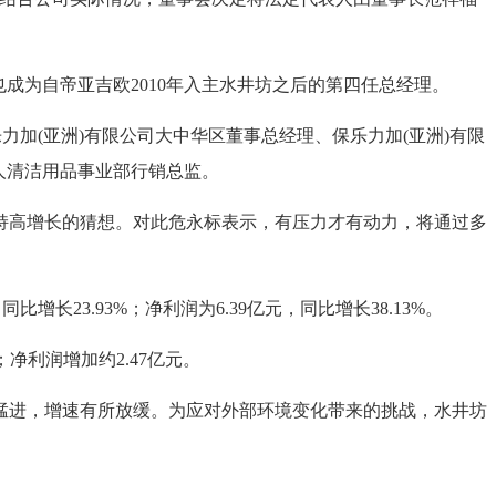
成为自帝亚吉欧2010年入主水井坊之后的第四任总经理。
加(亚洲)有限公司大中华区董事总经理、保乐力加(亚洲)有限
人清洁用品事业部行销总监。
高增长的猜想。对此危永标表示，有压力才有动力，将通过多
长23.93%；净利润为6.39亿元，同比增长38.13%。
；净利润增加约2.47亿元。
猛进，增速有所放缓。为应对外部环境变化带来的挑战，水井坊