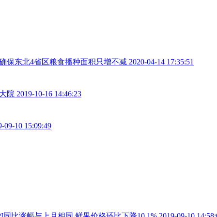
确保东北4省区粮食播种面积只增不减
2020-04-14 17:35:51
大院
2019-10-16 14:46:23
9-09-10 15:09:49
PI同比涨幅与上月相同 鲜果价格环比下降10.1%
2019-09-10 14:58: