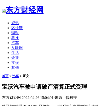
东方财经网
资讯
区快链
理财
科技
汽车
互联网
生活
企业
文娱
其他
首页
>
汽车
> 正文
宝沃汽车被申请破产清算正式受理
东方财经网
2022-04-26 15:04:01
来源：快科技