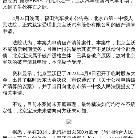
曾经的“德系BBBA”四兄弟之一，宝沃汽车在国内汽车市场，
又到了生死存亡之际。
4月22日晚间，福田汽车发布公告称，北京市第一中级人
民法院，正式裁定受理北京宝沃汽车股份有限公司的破产清算
申请。
法院认为，本案为申请破产清算案件。本案中，北京宝沃
不能清偿到期债务，且审计报告显示其资产不足以偿付全部负
债，北京宝沃属于破产适格主体，已具备破产原因，故对北京
宝沃的破产清算申请，本院应予受理。
资料显示，北京宝沃已于2022年4月8日召开了临时股东大
会，出具了临时股东大会决议，审议通过了《关于公司申请破
产清算的议案》，并于当日向北京市第一中级人民法院提交了
相关申请。
不过，目前本案尚未开庭审理，最终裁决如何均存在不确
定性，北京宝沃未来驶向何方还未可知。
据悉，早在2014，北汽福田以500万欧元（当时约合人民