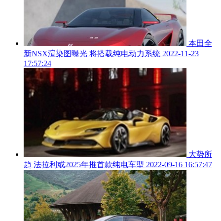
本田全
新NSX渲染图曝光 将搭载纯电动力系统
2022-11-23
17:57:24
大势所
趋 法拉利或2025年推首款纯电车型
2022-09-16 16:57:47