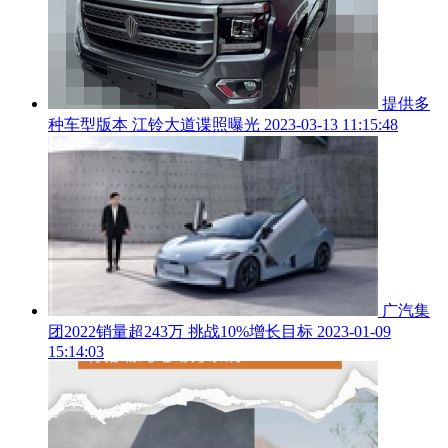
提供多
种车型版本 江铃大道谍照曝光
2023-03-13 11:15:48
广汽集
团2022销量超243万 挑战10%增长目标
2023-01-09
15:14:03