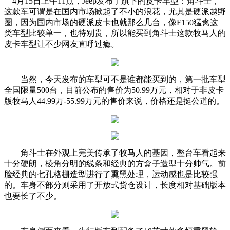
4月15日上午11点，Jeep发布了旗下的皮卡车型：角斗士，
这款车可谓是在国内市场掀起了不小的浪花，尤其是硬派越野
圈，因为国内市场的硬派皮卡也就那么几台，像F150猛禽这
类车型比较单一，也特别贵，所以能买到角斗士这款牧马人的
皮卡车型让不少网友直呼过瘾。
当然，今天发布的车型可不是谁都能买到的，第一批车型
全国限量500台，目前公布的售价为50.99万元，相对于非皮卡
版牧马人44.99万-55.99万元的售价来说，价格还是挺公道的。
角斗士在外观上完美传承了牧马人的基因，整台车看起来
十分硬朗，棱角分明的线条和经典的方盒子造型十分帅气。前
脸经典的七孔格栅造型进行了熏黑处理，运动感也是比较强
的。车身不部分则采用了开放式货仓设计，长度相对基础版本
也要长了不少。