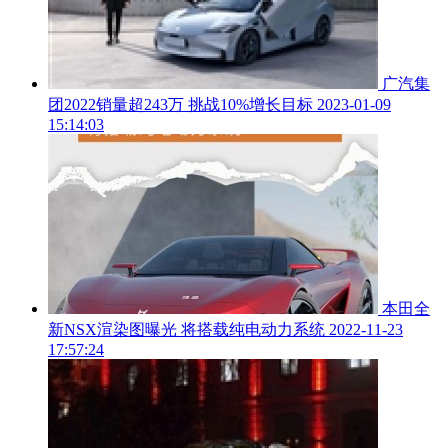
广汽集
团2022销量超243万 挑战10%增长目标
2023-01-09
15:14:03
本田全
新NSX渲染图曝光 将搭载纯电动力系统
2022-11-23
17:57:24