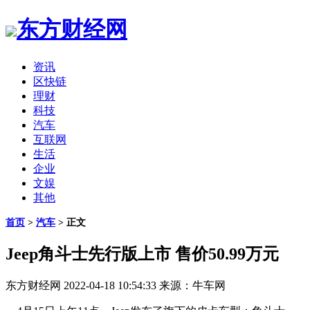
东方财经网
资讯
区快链
理财
科技
汽车
互联网
生活
企业
文娱
其他
首页
>
汽车
> 正文
Jeep角斗士先行版上市 售价50.99万元
东方财经网
2022-04-18 10:54:33
来源：牛车网